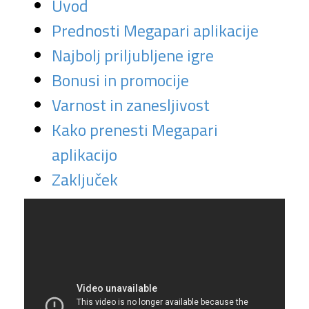
Uvod
Prednosti Megapari aplikacije
Najbolj priljubljene igre
Bonusi in promocije
Varnost in zanesljivost
Kako prenesti Megapari
aplikacijo
Zaključek