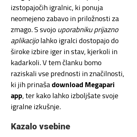
izstopajočih igralnic, ki ponuja
neomejeno zabavo in priložnosti za
zmago. S svojo
uporabniku prijazno
aplikacijo
lahko igralci dostopajo do
široke izbire iger in stav, kjerkoli in
kadarkoli. V tem članku bomo
raziskali vse prednosti in značilnosti,
ki jih prinaša
download Megapari
app
, ter kako lahko izboljšate svoje
igralne izkušnje.
Kazalo vsebine