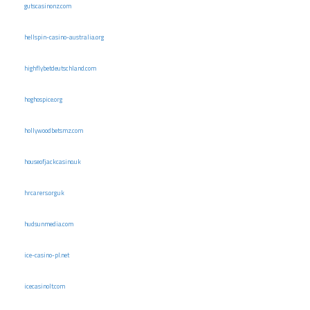
gutscasinonz.com
hellspin-casino-australia.org
highflybetdeutschland.com
hoghospice.org
hollywoodbetsmz.com
houseofjackcasino.uk
hrcarers.org.uk
hudsunmedia.com
ice-casino-pl.net
icecasinolt.com