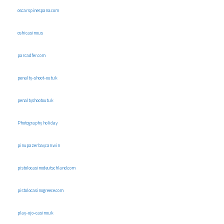
oscarspinespana.com
oshicasino.us
parcadfer.com
penalty-shoot-out.uk
penaltyshootout.uk
Photography holiday
pinupazerbaycan.win
pistolocasinodeutschland.com
pistolocasinogreece.com
play-ojo-casino.uk