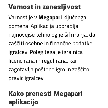
Varnost in zanesljivost
Varnost je v
Megapari
ključnega
pomena. Aplikacija uporablja
najnovejše tehnologije šifriranja, da
zaščiti osebne in finančne podatke
igralcev. Poleg tega je igralnica
licencirana in regulirana, kar
zagotavlja pošteno igro in zaščito
pravic igralcev.
Kako prenesti Megapari
aplikacijo