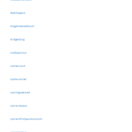
bookhippo.uk
bragdonhousebb.com
bridgestl.org
candyspinz.us
cascbar.co.uk
cashwinnl.net
casiniagreece.net
casino-days.us
casinoinfinityaustralia.com