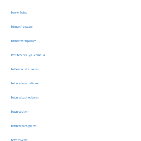
bankonbet.us
bdmbetfrance.org
bdmbetportugal.com
Best beaches Lyn Peninsula
betbeastaustralia.com
betonred-australia.net
betonredcasinosite.com
betonredpl.win
betonredportugal.net
betsafelv.com