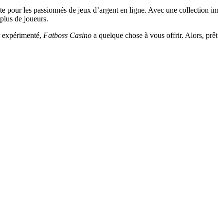
e pour les passionnés de jeux d’argent en ligne. Avec une collection im
 plus de joueurs.
r expérimenté,
Fatboss Casino
a quelque chose à vous offrir. Alors, prêt