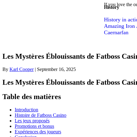
If you love the o
History
History in act
Amazing Iron A
Caernarfan
Les Mystères Éblouissants de Fatboss Casi
By
Karl Cooper
|
September 16, 2025
Les Mystères Éblouissants de Fatboss Casi
Table des matières
Introduction
Histoire de Fatboss Casino
Les jeux proposés
Promotions et bonus
Expériences des joueurs