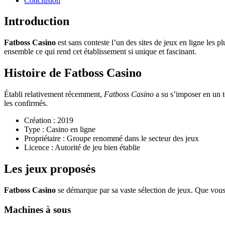
Conclusion
Introduction
Fatboss Casino
est sans conteste l’un des sites de jeux en ligne les 
ensemble ce qui rend cet établissement si unique et fascinant.
Histoire de Fatboss Casino
Établi relativement récemment,
Fatboss Casino
a su s’imposer en un t
les confirmés.
Création : 2019
Type : Casino en ligne
Propriétaire : Groupe renommé dans le secteur des jeux
Licence : Autorité de jeu bien établie
Les jeux proposés
Fatboss Casino
se démarque par sa vaste sélection de jeux. Que vous 
Machines à sous