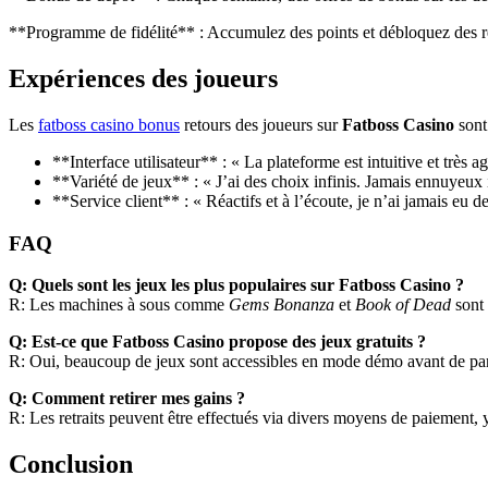
**Programme de fidélité** : Accumulez des points et débloquez des 
Expériences des joueurs
Les
fatboss casino bonus
retours des joueurs sur
Fatboss Casino
sont 
**Interface utilisateur** : « La plateforme est intuitive et très a
**Variété de jeux** : « J’ai des choix infinis. Jamais ennuyeux i
**Service client** : « Réactifs et à l’écoute, je n’ai jamais eu 
FAQ
Q: Quels sont les jeux les plus populaires sur Fatboss Casino ?
R: Les machines à sous comme
Gems Bonanza
et
Book of Dead
sont 
Q: Est-ce que Fatboss Casino propose des jeux gratuits ?
R: Oui, beaucoup de jeux sont accessibles en mode démo avant de parie
Q: Comment retirer mes gains ?
R: Les retraits peuvent être effectués via divers moyens de paiement, y 
Conclusion