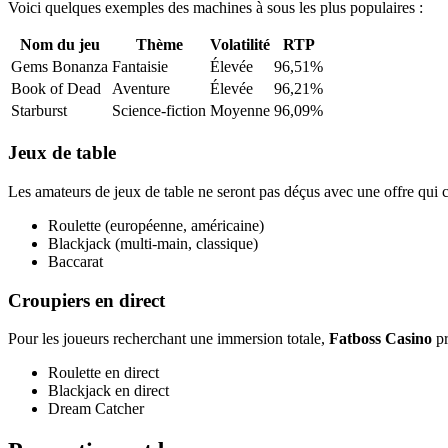
Voici quelques exemples des machines à sous les plus populaires :
Nom du jeu
Thème
Volatilité
RTP
Gems Bonanza
Fantaisie
Élevée
96,51%
Book of Dead
Aventure
Élevée
96,21%
Starburst
Science-fiction
Moyenne
96,09%
Jeux de table
Les amateurs de jeux de table ne seront pas déçus avec une offre qui
Roulette (européenne, américaine)
Blackjack (multi-main, classique)
Baccarat
Croupiers en direct
Pour les joueurs recherchant une immersion totale,
Fatboss Casino
pr
Roulette en direct
Blackjack en direct
Dream Catcher