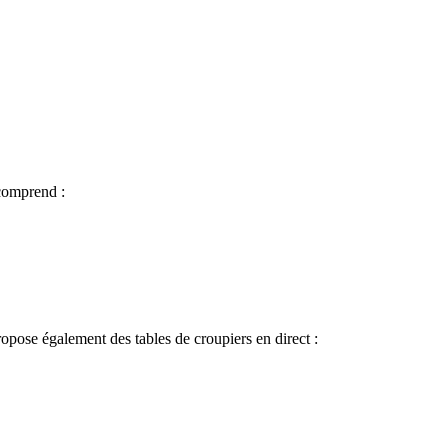
 comprend :
opose également des tables de croupiers en direct :