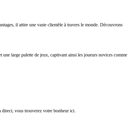
ntages, il attire une vaste clientèle à travers le monde. Découvrons
t une large palette de jeux, captivant ainsi les joueurs novices comme
direct, vous trouverez votre bonheur ici.