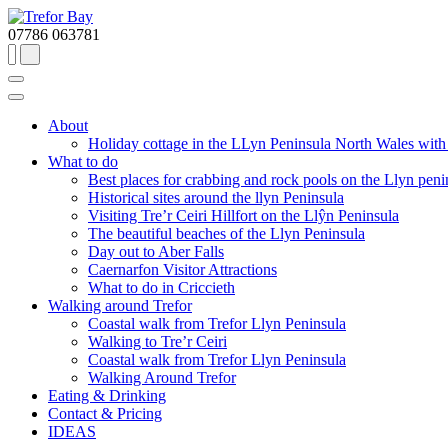
07786 063781
About
Holiday cottage in the LLyn Peninsula North Wales with a
What to do
Best places for crabbing and rock pools on the Llyn peni
Historical sites around the llyn Peninsula
Visiting Tre’r Ceiri Hillfort on the Llŷn Peninsula
The beautiful beaches of the Llyn Peninsula
Day out to Aber Falls
Caernarfon Visitor Attractions
What to do in Criccieth
Walking around Trefor
Coastal walk from Trefor Llyn Peninsula
Walking to Tre’r Ceiri
Coastal walk from Trefor Llyn Peninsula
Walking Around Trefor
Eating & Drinking
Contact & Pricing
IDEAS