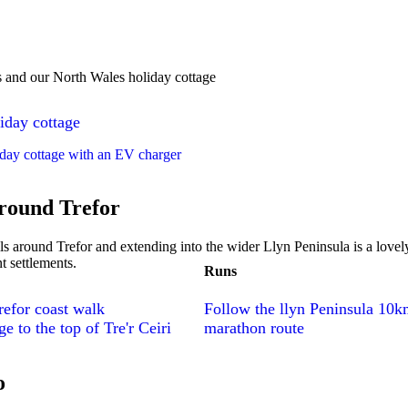
s and our North Wales holiday cottage
iday cottage
day cottage with an EV charger
round Trefor
ls around Trefor and extending into the wider Llyn Peninsula is a lovely
t settlements.
Runs
refor coast walk
Follow the llyn Peninsula 10k
e to the top of Tre'r Ceiri
marathon route
o