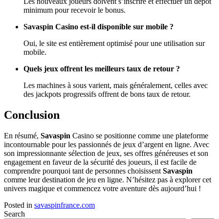
Les nouveaux joueurs doivent s’inscrire et effectuer un dépôt
minimum pour recevoir le bonus.
Savaspin Casino est-il disponible sur mobile ?
Oui, le site est entièrement optimisé pour une utilisation sur
mobile.
Quels jeux offrent les meilleurs taux de retour ?
Les machines à sous varient, mais généralement, celles avec
des jackpots progressifs offrent de bons taux de retour.
Conclusion
En résumé,
Savaspin
Casino se positionne comme une plateforme
incontournable pour les passionnés de jeux d’argent en ligne. Avec
son impressionnante sélection de jeux, ses offres généreuses et son
engagement en faveur de la sécurité des joueurs, il est facile de
comprendre pourquoi tant de personnes choisissent
Savaspin
comme leur destination de jeu en ligne. N’hésitez pas à explorer cet
univers magique et commencez votre aventure dès aujourd’hui !
Posted in
savaspinfrance.com
Search