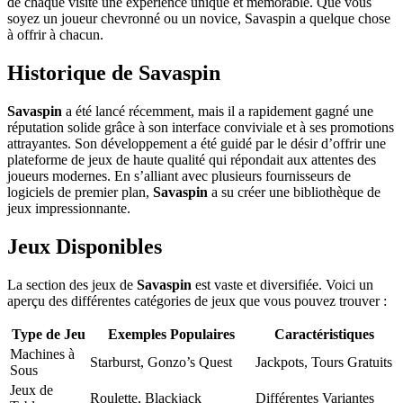
de chaque visite une expérience unique et mémorable. Que vous
soyez un joueur chevronné ou un novice, Savaspin a quelque chose
à offrir à chacun.
Historique de Savaspin
Savaspin
a été lancé récemment, mais il a rapidement gagné une
réputation solide grâce à son interface conviviale et à ses promotions
attrayantes. Son développement a été guidé par le désir d’offrir une
plateforme de jeux de haute qualité qui répondait aux attentes des
joueurs modernes. En s’alliant avec plusieurs fournisseurs de
logiciels de premier plan,
Savaspin
a su créer une bibliothèque de
jeux impressionnante.
Jeux Disponibles
La section des jeux de
Savaspin
est vaste et diversifiée. Voici un
aperçu des différentes catégories de jeux que vous pouvez trouver :
Type de Jeu
Exemples Populaires
Caractéristiques
Machines à
Starburst, Gonzo’s Quest
Jackpots, Tours Gratuits
Sous
Jeux de
Roulette, Blackjack
Différentes Variantes