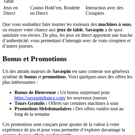
Table
Jeux en
Casino Hold’em, Roulette
Interaction avec des
Direct
en Direct
Croupiers
Que vous souhaitiez faire tourner les rouleaux des
machines à sous
,
ou essayer votre chance aux
jeux de table
,
Savaspin
a de quoi
satisfaire vos envies. De plus, les jeux en direct apportent une touche
d’authenticité, vous permettant d’interagir avec de vrais croupiers et
d’autres joueurs.
Bonus et Promotions
Un des attraits majeurs de
Savaspin
est sans conteste son généreux
système de
bonus
et
promotions
. Voici quelques-unes des offres les
plus intéressantes :
Bonus de Bienvenue :
Un bonus surprenant pour
https://savaspinfrance.com/
les nouveaux joueurs
Tours Gratuits :
Offerts sur certaines machines à sous
Promotions Hebdomadaires :
Des offres variées tout au
long de la semaine
Ces promotions sont conçues pour ajouter de la valeur à votre
expérience de jeu et pour vous permettre d’explorer davantage la