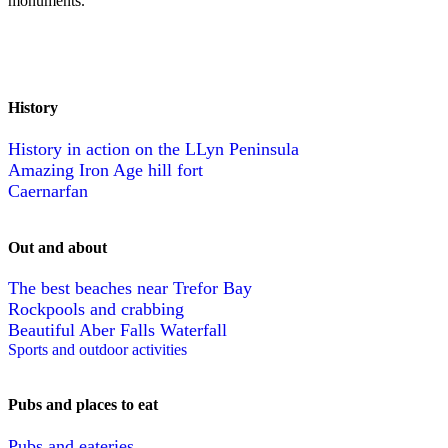
monuments.
History
History in action on the LLyn Peninsula
Amazing Iron Age hill fort
Caernarfan
Out and about
The best beaches near Trefor Bay
Rockpools and crabbing
Beautiful Aber Falls Waterfall
Sports and outdoor activities
Pubs and places to eat
Pubs and eateries