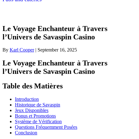
Le Voyage Enchanteur à Travers
l’Univers de Savaspin Casino
By
Karl Cooper
|
September 16, 2025
Le Voyage Enchanteur à Travers
l’Univers de Savaspin Casino
Table des Matières
Introduction
Historique de Savaspin
Jeux Disponibles
Bonus et Promotions
Système de Vérification
Questions Fréquemment Posées
Conclusion