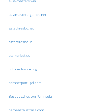
avia-masters.win
aviamasters-games.net
aztecfireslot.net
aztecfireslot.us
bankonbet.us
bdmbetfrance.org
bdmbetportugal.com
Best beaches Lyn Peninsula
betbeastaustralia.com