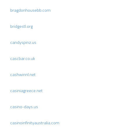
bragdonhousebb.com
bridgestl.org
candyspinz.us
cascbar.co.uk
cashwinnl.net
casiniagreece.net
casino-days.us
casinoinfinityaustralia.com