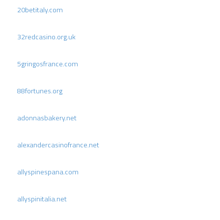
20betitaly.com
32redcasino.org.uk
5gringosfrance.com
88fortunes.org
adonnasbakery.net
alexandercasinofrance.net
allyspinespana.com
allyspinitalia.net