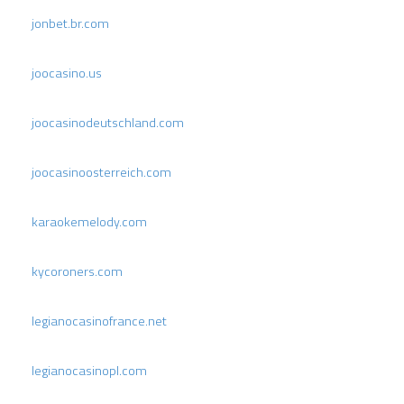
jonbet.br.com
joocasino.us
joocasinodeutschland.com
joocasinoosterreich.com
karaokemelody.com
kycoroners.com
legianocasinofrance.net
legianocasinopl.com