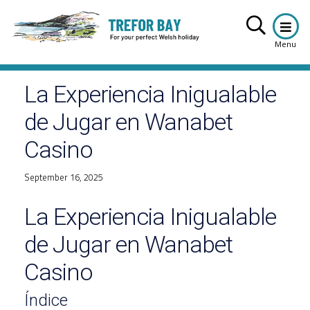
La Experiencia Inigualable
de Jugar en Wanabet
Casino
September 16, 2025
La Experiencia Inigualable
de Jugar en Wanabet
Casino
Índice