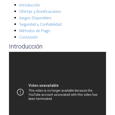
Introducción
Ofertas y Bonificaciones
Juegos Disponibles
Seguridad y Confiabilidad
Métodos de Pago
Conclusión
Introducción