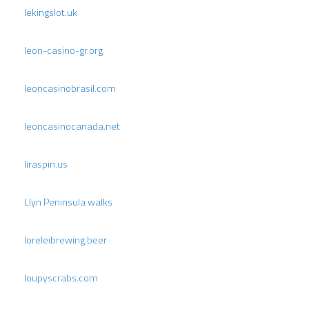
lekingslot.uk
leon-casino-gr.org
leoncasinobrasil.com
leoncasinocanada.net
liraspin.us
Llyn Peninsula walks
loreleibrewing.beer
loupyscrabs.com