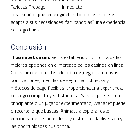
Tarjetas Prepago
Inmediato
Los usuarios pueden elegir el método que mejor se
adapte a sus necesidades, facilitando así una experiencia
de juego fluida.
Conclusión
El
wanabet casino
se ha establecido como una de las
mejores opciones en el mercado de los casinos en línea.
Con su impresionante selección de juegos, atractivas
bonificaciones, medidas de seguridad robustas y
métodos de pago flexibles, proporciona una experiencia
de juego completa y satisfactoria. Ya sea que seas un
principiante o un jugador experimentado, Wanabet puede
ofrecerte lo que buscas. Anímate a explorar este
emocionante casino en línea y disfruta de la diversión y
las oportunidades que brinda.