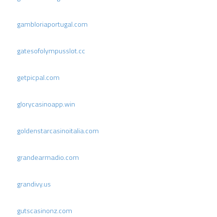
gambloriaportugal.com
gatesofolympusslot.cc
getpicpal.com
glorycasinoapp.win
goldenstarcasinoitalia.com
grandearmadio.com
grandivy.us
gutscasinonz.com