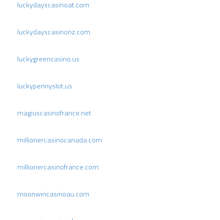
luckydayscasinoat.com
luckydayscasinonz.com
luckygreencasino.us
luckypennyslot.us
magiuscasinofrance.net
millionercasinocanada.com
millionercasinofrance.com
moonwincasinoau.com