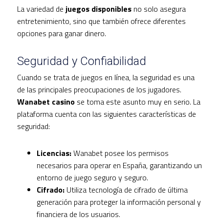
La variedad de
juegos disponibles
no solo asegura
entretenimiento, sino que también ofrece diferentes
opciones para ganar dinero.
Seguridad y Confiabilidad
Cuando se trata de juegos en línea, la seguridad es una
de las principales preocupaciones de los jugadores.
Wanabet casino
se toma este asunto muy en serio. La
plataforma cuenta con las siguientes características de
seguridad:
Licencias:
Wanabet posee los permisos
necesarios para operar en España, garantizando un
entorno de juego seguro y seguro.
Cifrado:
Utiliza tecnología de cifrado de última
generación para proteger la información personal y
financiera de los usuarios.