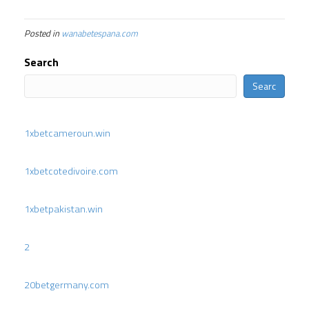
Posted in
wanabetespana.com
Search
Searc
1xbetcameroun.win
1xbetcotedivoire.com
1xbetpakistan.win
2
20betgermany.com