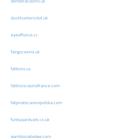
denderacasino.uk
duckhuntersslot.uk
eyeofhorus.cc
fairgocasino.uk
fatboss.us
fatbosscasinofrance.com
fatpiratecasinopolska.com
funkyaardvark.co.uk
gambloriabelgie.com