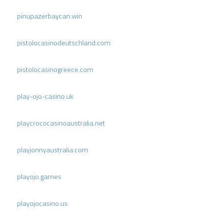
pinupazerbaycan.win
pistolocasinodeutschland.com
pistolocasinogreece.com
play-ojo-casino.uk
playcrococasinoaustralia.net
playjonnyaustralia.com
playojo.games
playojocasino.us