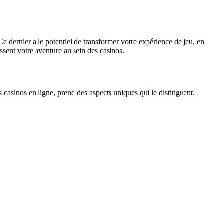
 Ce dernier a le potentiel de transformer votre expérience de jeu, en
ussent votre aventure au sein des casinos.
 casinos en ligne, prend des aspects uniques qui le distinguent.