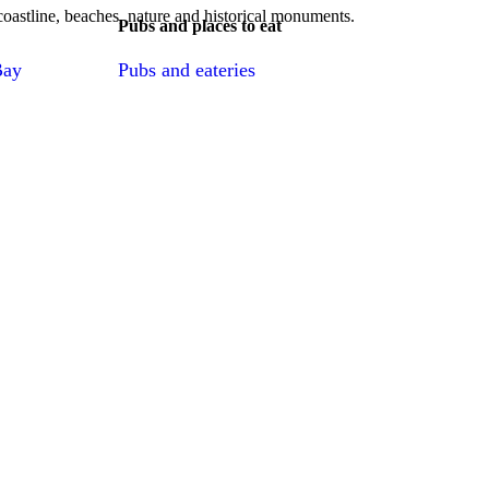
, coastline, beaches, nature and historical monuments.
Pubs and places to eat
Bay
Pubs and eateries