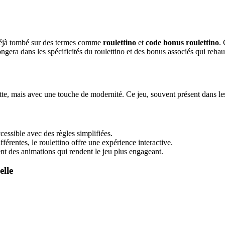
 déjà tombé sur des termes comme
roulettino
et
code bonus roulettino
.
ongera dans les spécificités du roulettino et des bonus associés qui reha
ette, mais avec une touche de modernité. Ce jeu, souvent présent dans les
essible avec des règles simplifiées.
férentes, le roulettino offre une expérience interactive.
t des animations qui rendent le jeu plus engageant.
elle