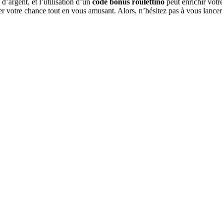
’argent, et l’utilisation d’un
code bonus roulettino
peut enrichir votre
er votre chance tout en vous amusant. Alors, n’hésitez pas à vous lancer 