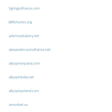
5gringosfrance.com
88fortunes.org
adonnasbakery.net
alexandercasinofrance.net
allyspinespana.com
allyspinitalia.net
allyspinpoland.com
amonbet.us