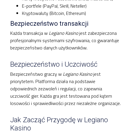
E-portfele (PayPal, Skrill, Neteller)
Kryptowaluty (Bitcoin, Ethereum)
Bezpieczeństwo transakcji
Każda transakcja w
Legiano Kasino
jest zabezpieczona
profesjonalnymi systemami szyfrowania, co gwarantuje
bezpieczeństwo danych użytkowników.
Bezpieczeństwo i Uczciwość
Bezpieczeństwo graczy w
Legiano Kasino
jest
priorytetem. Platforma działa na podstawie
odpowiednich zezwoleń i regulacji, co zapewnia
uczciwość gier. Każda gra jest testowana pod kątem
losowości i sprawiedliwości przez niezależne organizacje.
Jak Zacząć Przygodę w Legiano
Kasino