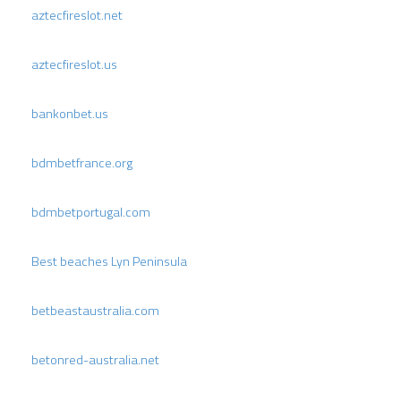
aztecfireslot.net
aztecfireslot.us
bankonbet.us
bdmbetfrance.org
bdmbetportugal.com
Best beaches Lyn Peninsula
betbeastaustralia.com
betonred-australia.net