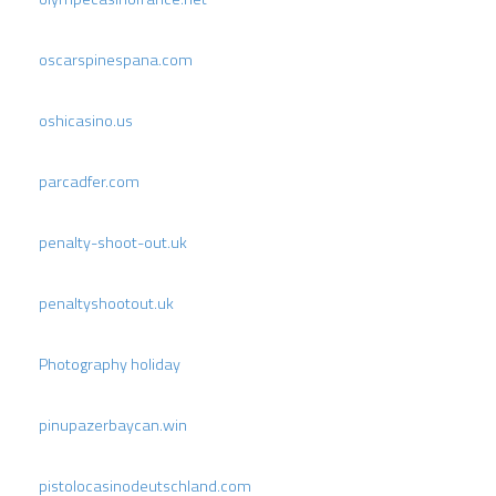
oscarspinespana.com
oshicasino.us
parcadfer.com
penalty-shoot-out.uk
penaltyshootout.uk
Photography holiday
pinupazerbaycan.win
pistolocasinodeutschland.com