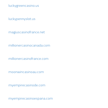
luckygreencasino.us
luckypennyslot.us
magiuscasinofrance.net
millionercasinocanada.com
millionercasinofrance.com
moonwincasinoau.com
myempirecasinode.com
myempirecasinoespana.com