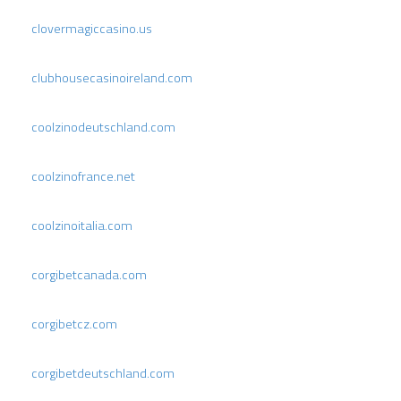
clovermagiccasino.us
clubhousecasinoireland.com
coolzinodeutschland.com
coolzinofrance.net
coolzinoitalia.com
corgibetcanada.com
corgibetcz.com
corgibetdeutschland.com