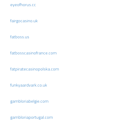
eyeofhorus.cc
fairgocasino.uk
fatboss.us
fatbosscasinofrance.com
fatpiratecasinopolska.com
funkyaardvark.co.uk
gambloriabelgie.com
gambloriaportugal.com