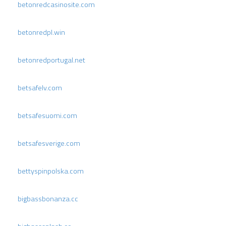
betonredcasinosite.com
betonredpl.win
betonredportugal.net
betsafelv.com
betsafesuomi.com
betsafesverige.com
bettyspinpolska.com
bigbassbonanza.cc