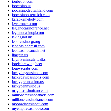
jonbet.br.com
joocasino.us
joocasinodeutschland.com
joocasinoosterreich.com
karaokemelody.com
kycoroners.com
legianocasinofrance.net
legianocasinopl.com
lekingslot.uk
leon-casino-gr.org
leoncasinobrasil.com
leoncasinocanada.net
liraspin.us
Llyn Peninsula walks
loreleibrewing.beer
loupyscrabs.com
luckydayscasinoat.com
luckydayscasinonz.com
luckygreencasino.us
luckypennyslot.us
magiuscasinofrance.net
millionercasinocanada.com
millionercasinofrance.com
moonwincasinoau.com
myempirecasinode.com