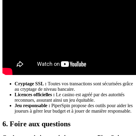
Cryptage SSL :
Toutes vos transactions sont sécurisées grâce
au cryptage de niveau bancaire.
Licences officielles :
Le casino est agréé par des autorités
reconnues, assurant ainsi un jeu équitable.
Jeu responsable :
PiperSpin propose des outils pour aider les
joueurs à gérer leur budget et à jouer de manière responsable.
6. Foire aux questions