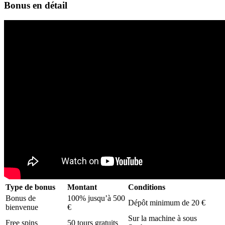
Bonus en détail
Type de bonus
Montant
Conditions
Bonus de
100% jusqu’à 500
Dépôt minimum de 20 €
bienvenue
€
Sur la machine à sous
Free spins
50 tours gratuits