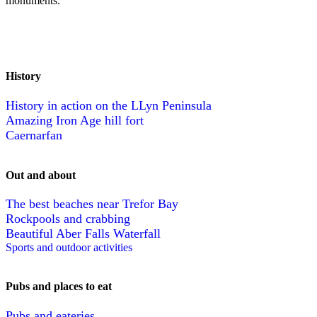
monuments.
History
History in action on the LLyn Peninsula
Amazing Iron Age hill fort
Caernarfan
Out and about
The best beaches near Trefor Bay
Rockpools and crabbing
Beautiful Aber Falls Waterfall
Sports and outdoor activities
Pubs and places to eat
Pubs and eateries