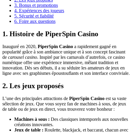
3. Bonus et promotions
4. Expériences des joueurs
5. Sécurité et fiabilité
6. Foire aux questions
1. Histoire de PiperSpin Casino
Inauguré en 2020,
PiperSpin Casino
a rapidement gagné en
popularité grâce à son ambiance unique et à son concept fascinant
de
carousel casino
. Inspiré par les carnavals d’autrefois, ce casino
numérique offre une expérience immersive, mêlant tradition et
innovation. Dès ses débuts, il a su séduire les amateurs de jeux en
ligne avec ses graphismes époustouflants et son interface conviviale.
2. Les jeux proposés
L’une des principales attractions de
PiperSpin Casino
est sa vaste
sélection de jeux. Que vous soyez fan de machines à sous, de jeux
de table ou de jeux en direct, vous trouverez votre bonheur :
Machines à sous :
Des classiques intemporels aux nouvelles
créations innovantes.
Jeux de table :
Roulette, blackjack, et baccarat, chacun avec