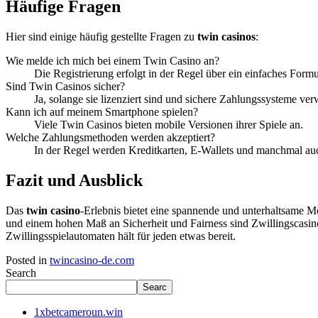
Häufige Fragen
Hier sind einige häufig gestellte Fragen zu
twin casinos
:
Wie melde ich mich bei einem Twin Casino an?
Die Registrierung erfolgt in der Regel über ein einfaches Formu
Sind Twin Casinos sicher?
Ja, solange sie lizenziert sind und sichere Zahlungssysteme ve
Kann ich auf meinem Smartphone spielen?
Viele Twin Casinos bieten mobile Versionen ihrer Spiele an.
Welche Zahlungsmethoden werden akzeptiert?
In der Regel werden Kreditkarten, E-Wallets und manchmal au
Fazit und Ausblick
Das
twin casino
-Erlebnis bietet eine spannende und unterhaltsame Mö
und einem hohen Maß an Sicherheit und Fairness sind Zwillingscasinos 
Zwillingsspielautomaten hält für jeden etwas bereit.
Posted in
twincasino-de.com
Search
Searc
1xbetcameroun.win