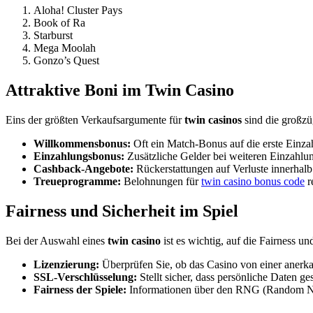
Aloha! Cluster Pays
Book of Ra
Starburst
Mega Moolah
Gonzo’s Quest
Attraktive Boni im Twin Casino
Eins der größten Verkaufsargumente für
twin casinos
sind die großzü
Willkommensbonus:
Oft ein Match-Bonus auf die erste Einza
Einzahlungsbonus:
Zusätzliche Gelder bei weiteren Einzahlu
Cashback-Angebote:
Rückerstattungen auf Verluste innerhalb
Treueprogramme:
Belohnungen für
twin casino bonus code
r
Fairness und Sicherheit im Spiel
Bei der Auswahl eines
twin casino
ist es wichtig, auf die Fairness un
Lizenzierung:
Überprüfen Sie, ob das Casino von einer anerkan
SSL-Verschlüsselung:
Stellt sicher, dass persönliche Daten ge
Fairness der Spiele:
Informationen über den RNG (Random Numb