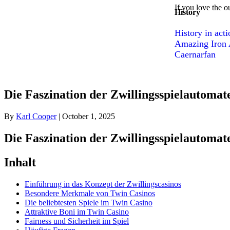
If you love the o
History
History in act
Amazing Iron A
Caernarfan
Die Faszination der Zwillingsspielautomate
By
Karl Cooper
|
October 1, 2025
Die Faszination der Zwillingsspielautomate
Inhalt
Einführung in das Konzept der Zwillingscasinos
Besondere Merkmale von Twin Casinos
Die beliebtesten Spiele im Twin Casino
Attraktive Boni im Twin Casino
Fairness und Sicherheit im Spiel