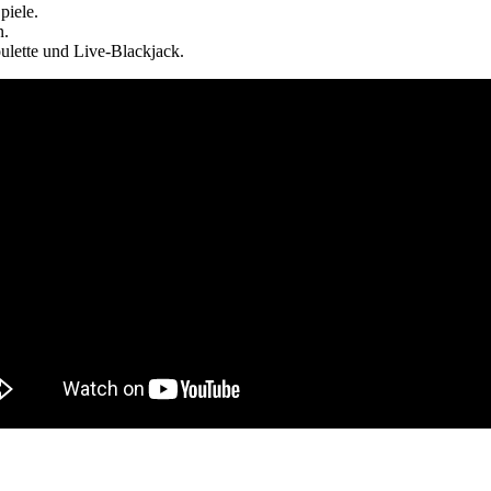
piele.
n.
ulette und Live-Blackjack.