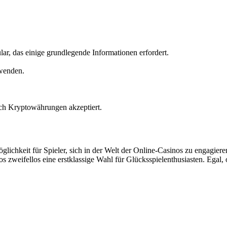
lar, das einige grundlegende Informationen erfordert.
rwenden.
ch Kryptowährungen akzeptiert.
glichkeit für Spieler, sich in der Welt der Online-Casinos zu engagier
zweifellos eine erstklassige Wahl für Glücksspielenthusiasten. Egal, o