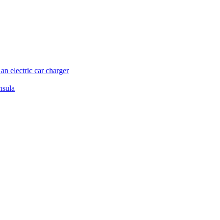
n electric car charger
nsula