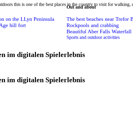
utdoors this is one of the best places in the country to visit for walking
Out and about
ion on the LLyn Peninsula
The best beaches near Trefor 
ge hill fort
Rockpools and crabbing
Beautiful Aber Falls Waterfall
Sports and outdoor activities
n im digitalen Spielerlebnis
n im digitalen Spielerlebnis