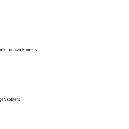
ieler nutzen können:
gen sollten: