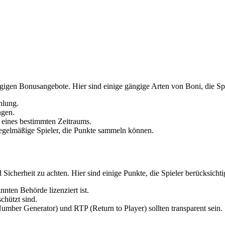
gigen Bonusangebote. Hier sind einige gängige Arten von Boni, die Sp
hlung.
ngen.
 eines bestimmten Zeitraums.
egelmäßige Spieler, die Punkte sammeln können.
d Sicherheit zu achten. Hier sind einige Punkte, die Spieler berücksichti
nten Behörde lizenziert ist.
schützt sind.
er Generator) und RTP (Return to Player) sollten transparent sein.