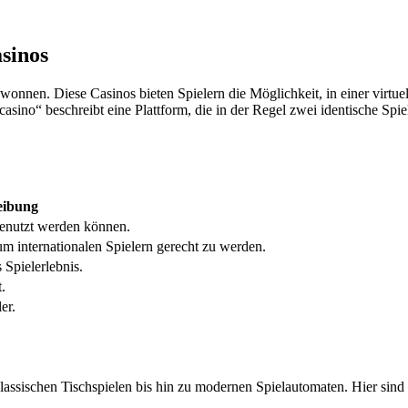
sinos
onnen. Diese Casinos bieten Spielern die Möglichkeit, in einer virtue
sino“ beschreibt eine Plattform, die in der Regel zwei identische Spi
eibung
 genutzt werden können.
 internationalen Spielern gerecht zu werden.
Spielerlebnis.
.
er.
 klassischen Tischspielen bis hin zu modernen Spielautomaten. Hier sind 