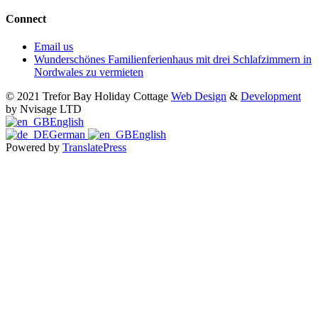
Connect
Email us
Wunderschönes Familienferienhaus mit drei Schlafzimmern in
Nordwales zu vermieten
© 2021 Trefor Bay Holiday Cottage
Web Design
&
Development
by Nvisage LTD
English
German
English
Powered by
TranslatePress