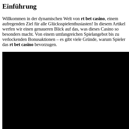
Einführung
Willkommen in der dynamischen Welt von
rt bet casino
, einem
aufregenden Ziel für alle Glücksspielenthusiasten! In diesem Artikel
werfen wir einen genaueren Blick auf das, was dieses Casino so
besonders macht. Von einem umfangreichen Spielangebot bis zu
verlockenden Bonusaktionen – es gibt viele Gründe, warum Spieler
das
rt bet casino
bevorzugen.