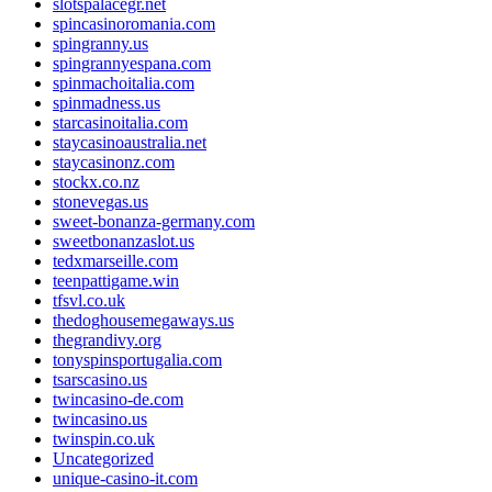
slotspalacegr.net
spincasinoromania.com
spingranny.us
spingrannyespana.com
spinmachoitalia.com
spinmadness.us
starcasinoitalia.com
staycasinoaustralia.net
staycasinonz.com
stockx.co.nz
stonevegas.us
sweet-bonanza-germany.com
sweetbonanzaslot.us
tedxmarseille.com
teenpattigame.win
tfsvl.co.uk
thedoghousemegaways.us
thegrandivy.org
tonyspinsportugalia.com
tsarscasino.us
twincasino-de.com
twincasino.us
twinspin.co.uk
Uncategorized
unique-casino-it.com