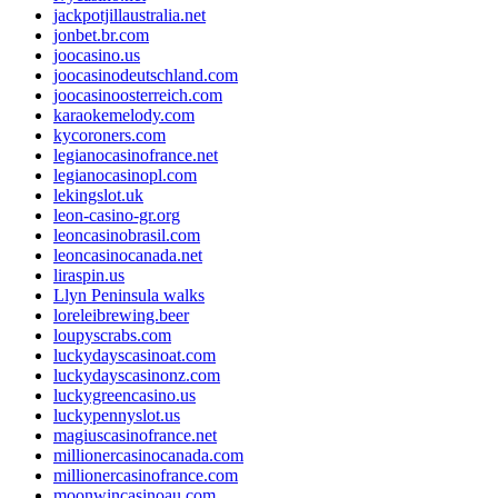
jackpotjillaustralia.net
jonbet.br.com
joocasino.us
joocasinodeutschland.com
joocasinoosterreich.com
karaokemelody.com
kycoroners.com
legianocasinofrance.net
legianocasinopl.com
lekingslot.uk
leon-casino-gr.org
leoncasinobrasil.com
leoncasinocanada.net
liraspin.us
Llyn Peninsula walks
loreleibrewing.beer
loupyscrabs.com
luckydayscasinoat.com
luckydayscasinonz.com
luckygreencasino.us
luckypennyslot.us
magiuscasinofrance.net
millionercasinocanada.com
millionercasinofrance.com
moonwincasinoau.com