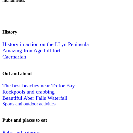
monuments.
History
History in action on the LLyn Peninsula
Amazing Iron Age hill fort
Caernarfan
Out and about
The best beaches near Trefor Bay
Rockpools and crabbing
Beautiful Aber Falls Waterfall
Sports and outdoor activities
Pubs and places to eat
Pubs and eateries