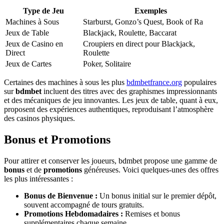
Type de Jeu
Exemples
Machines à Sous
Starburst, Gonzo’s Quest, Book of Ra
Jeux de Table
Blackjack, Roulette, Baccarat
Jeux de Casino en
Croupiers en direct pour Blackjack,
Direct
Roulette
Jeux de Cartes
Poker, Solitaire
Certaines des machines à sous les plus
bdmbetfrance.org
populaires
sur
bdmbet
incluent des titres avec des graphismes impressionnants
et des mécaniques de jeu innovantes. Les jeux de table, quant à eux,
proposent des expériences authentiques, reproduisant l’atmosphère
des casinos physiques.
Bonus et Promotions
Pour attirer et conserver les joueurs, bdmbet propose une gamme de
bonus
et de
promotions
généreuses. Voici quelques-unes des offres
les plus intéressantes :
Bonus de Bienvenue :
Un bonus initial sur le premier dépôt,
souvent accompagné de tours gratuits.
Promotions Hebdomadaires :
Remises et bonus
supplémentaires chaque semaine.