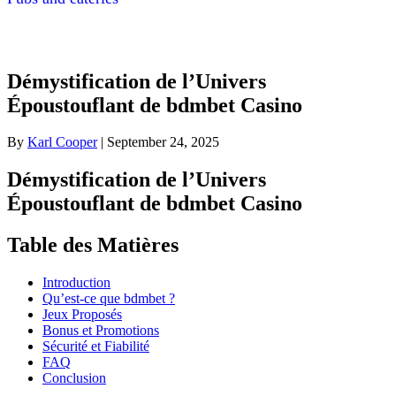
Démystification de l’Univers
Époustouflant de bdmbet Casino
By
Karl Cooper
|
September 24, 2025
Démystification de l’Univers
Époustouflant de bdmbet Casino
Table des Matières
Introduction
Qu’est-ce que bdmbet ?
Jeux Proposés
Bonus et Promotions
Sécurité et Fiabilité
FAQ
Conclusion