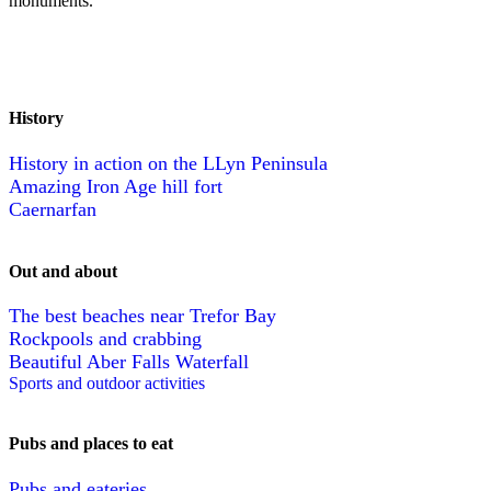
monuments.
History
History in action on the LLyn Peninsula
Amazing Iron Age hill fort
Caernarfan
Out and about
The best beaches near Trefor Bay
Rockpools and crabbing
Beautiful Aber Falls Waterfall
Sports and outdoor activities
Pubs and places to eat
Pubs and eateries