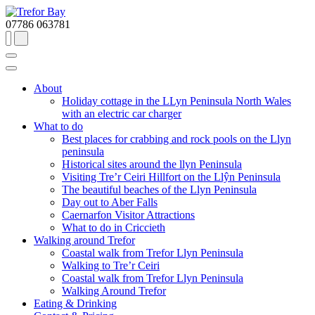
07786 063781
About
Holiday cottage in the LLyn Peninsula North Wales
with an electric car charger
What to do
Best places for crabbing and rock pools on the Llyn
peninsula
Historical sites around the llyn Peninsula
Visiting Tre’r Ceiri Hillfort on the Llŷn Peninsula
The beautiful beaches of the Llyn Peninsula
Day out to Aber Falls
Caernarfon Visitor Attractions
What to do in Criccieth
Walking around Trefor
Coastal walk from Trefor Llyn Peninsula
Walking to Tre’r Ceiri
Coastal walk from Trefor Llyn Peninsula
Walking Around Trefor
Eating & Drinking