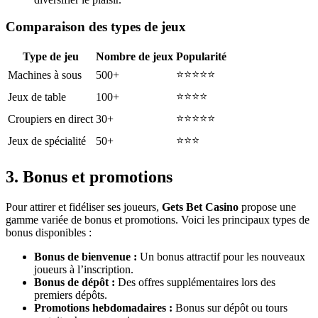
Comparaison des types de jeux
Type de jeu
Nombre de jeux
Popularité
⭐⭐⭐⭐⭐
Machines à sous
500+
⭐⭐⭐⭐
Jeux de table
100+
⭐⭐⭐⭐⭐
Croupiers en direct
30+
⭐⭐⭐
Jeux de spécialité
50+
3. Bonus et promotions
Pour attirer et fidéliser ses joueurs,
Gets Bet Casino
propose une
gamme variée de bonus et promotions. Voici les principaux types de
bonus disponibles :
Bonus de bienvenue :
Un bonus attractif pour les nouveaux
joueurs à l’inscription.
Bonus de dépôt :
Des offres supplémentaires lors des
premiers dépôts.
Promotions hebdomadaires :
Bonus sur dépôt ou tours