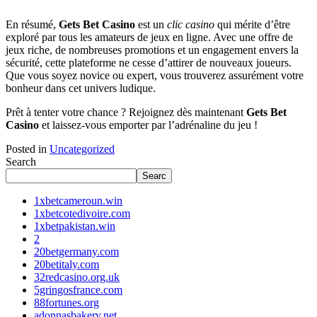
En résumé,
Gets Bet Casino
est un
clic casino
qui mérite d’être
exploré par tous les amateurs de jeux en ligne. Avec une offre de
jeux riche, de nombreuses promotions et un engagement envers la
sécurité, cette plateforme ne cesse d’attirer de nouveaux joueurs.
Que vous soyez novice ou expert, vous trouverez assurément votre
bonheur dans cet univers ludique.
Prêt à tenter votre chance ? Rejoignez dès maintenant
Gets Bet
Casino
et laissez-vous emporter par l’adrénaline du jeu !
Posted in
Uncategorized
Search
Searc
1xbetcameroun.win
1xbetcotedivoire.com
1xbetpakistan.win
2
20betgermany.com
20betitaly.com
32redcasino.org.uk
5gringosfrance.com
88fortunes.org
adonnasbakery.net