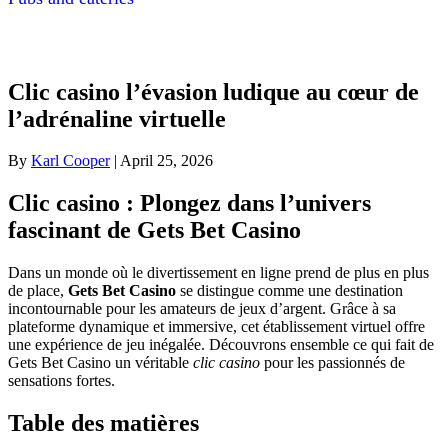
Clic casino l’évasion ludique au cœur de
l’adrénaline virtuelle
By
Karl Cooper
|
April 25, 2026
Clic casino : Plongez dans l’univers
fascinant de Gets Bet Casino
Dans un monde où le divertissement en ligne prend de plus en plus
de place,
Gets Bet Casino
se distingue comme une destination
incontournable pour les amateurs de jeux d’argent. Grâce à sa
plateforme dynamique et immersive, cet établissement virtuel offre
une expérience de jeu inégalée. Découvrons ensemble ce qui fait de
Gets Bet Casino un véritable
clic casino
pour les passionnés de
sensations fortes.
Table des matières