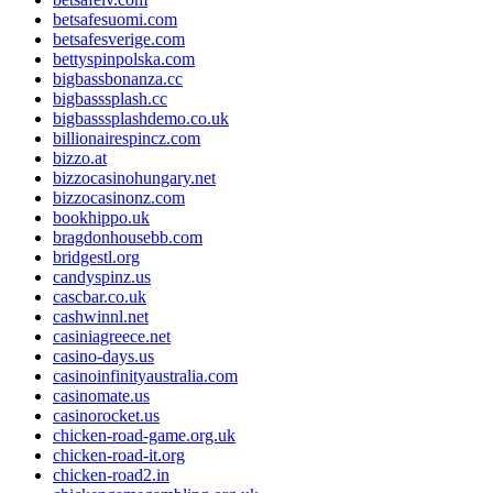
betsafesuomi.com
betsafesverige.com
bettyspinpolska.com
bigbassbonanza.cc
bigbasssplash.cc
bigbasssplashdemo.co.uk
billionairespincz.com
bizzo.at
bizzocasinohungary.net
bizzocasinonz.com
bookhippo.uk
bragdonhousebb.com
bridgestl.org
candyspinz.us
cascbar.co.uk
cashwinnl.net
casiniagreece.net
casino-days.us
casinoinfinityaustralia.com
casinomate.us
casinorocket.us
chicken-road-game.org.uk
chicken-road-it.org
chicken-road2.in